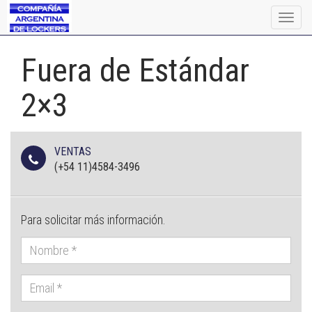
Togg
navig
Fuera de Estándar
2×3
VENTAS
(+54 11)4584-3496
Para solicitar más información.